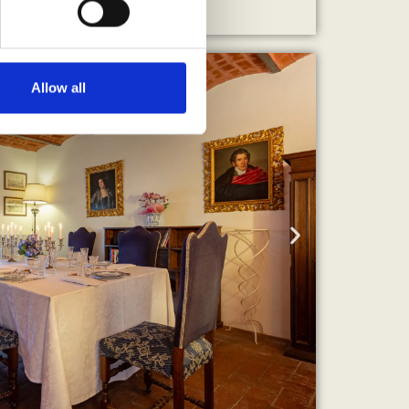
 services.
Allow all