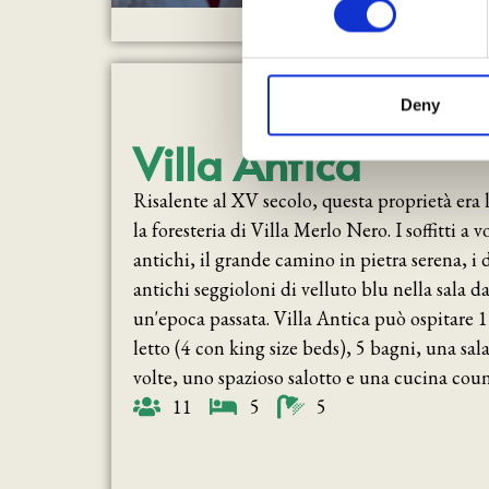
other information that you’ve
Deny
Villa Antica
Risalente al XV secolo, questa proprietà era
la foresteria di Villa Merlo Nero. I soffitti a v
antichi, il grande camino in pietra serena, i 
antichi seggioloni di velluto blu nella sala 
un'epoca passata. Villa Antica può ospitare 
letto (4 con king size beds), 5 bagni, una sa
volte, uno spazioso salotto e una cucina coun
11
5
5