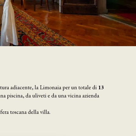
ttura adiacente, la Limonaia per un totale di
13
una piscina, da uliveti e da una vicina azienda
era toscana della villa.