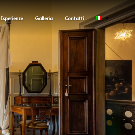
Esperienze
Galleria
Contatti