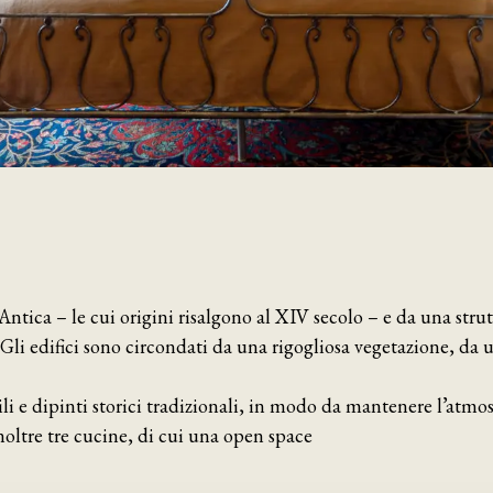
ntica – le cui origini risalgono al XIV secolo – e da una stru
. Gli edifici sono circondati da una rigogliosa vegetazione, da 
 e dipinti storici tradizionali, in modo da mantenere l’atmosf
inoltre tre cucine, di cui una open space