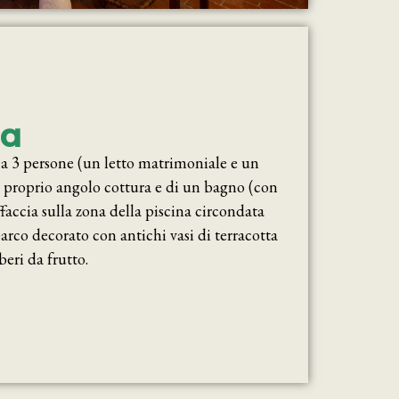
ia
 a 3 persone (un letto matrimoniale e un
n proprio angolo cottura e di un bagno (con
ffaccia sulla zona della piscina circondata
parco decorato con antichi vasi di terracotta
beri da frutto.