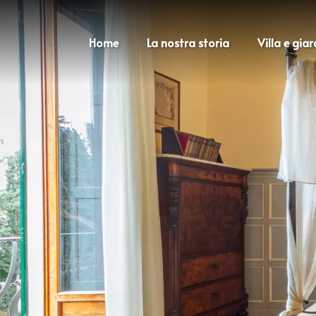
Home
La nostra storia
Villa e gia