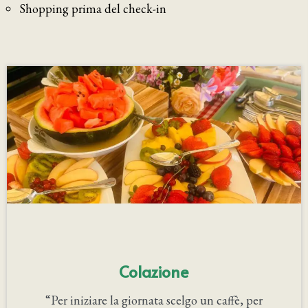
Shopping prima del check-in
Colazione
“Per iniziare la giornata scelgo un caffè, per