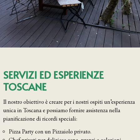
SERVIZI ED ESPERIENZE
TOSCANE
Il nostro obiettivo è creare per i nostri ospiti un’esperienza
unica in Toscana e possiamo fornire assistenza nella
pianificazione di ricordi speciali:
Pizza Party con un Pizzaiolo privato.
Chef privati per deliziose cene, pranzi o colazioni